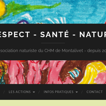
ESPECT - SANTÉ - NATU
sociation naturiste du CHM de Montalivet - depuis 2
LES ACTIONS
INFOS PRATIQUES
CONTACT