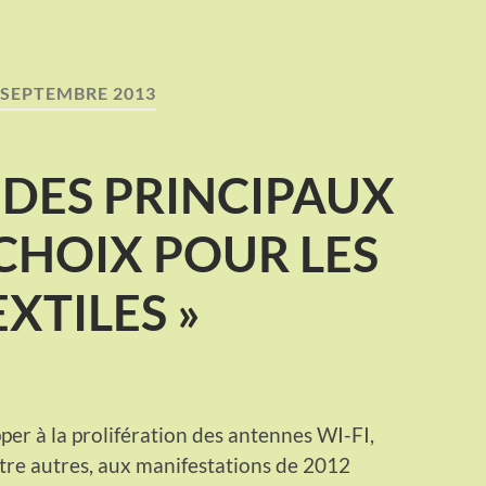
SEPTEMBRE 2013
N DES PRINCIPAUX
 CHOIX POUR LES
EXTILES »
per à la prolifération des antennes WI-FI,
entre autres, aux manifestations de 2012