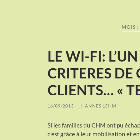
MOIS :
LE WI-FI: L’U
CRITERES DE
CLIENTS… « T
16/09/2013
/
HANNES LCHM
Si les familles du CHM ont pu échap
c’est grâce à leur mobilisation et 