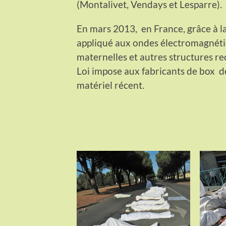
(Montalivet, Vendays et Lesparre).
En mars 2013, en France, grâce à la
appliqué aux ondes électromagnétiq
maternelles et autres structures re
Loi impose aux fabricants de box de
matériel récent.