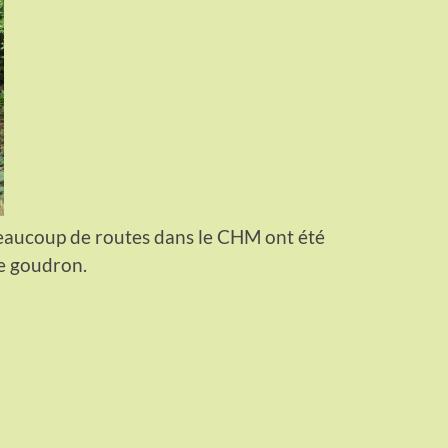
eaucoup de routes dans le CHM ont été
e goudron.