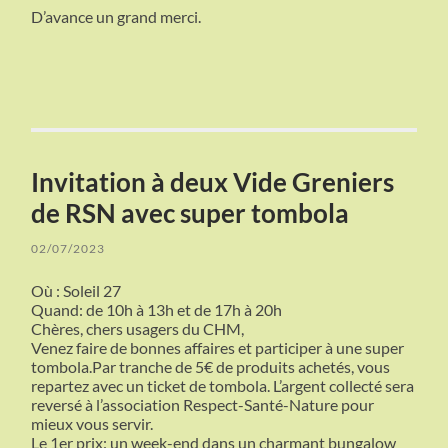
D’avance un grand merci.
Invitation à deux Vide Greniers
de RSN avec super tombola
02/07/2023
Où : Soleil 27
Quand: de 10h à 13h et de 17h à 20h
Chères, chers usagers du CHM,
Venez faire de bonnes affaires et participer à une super
tombola.Par tranche de 5€ de produits achetés, vous
repartez avec un ticket de tombola. L’argent collecté sera
reversé à l’association Respect-Santé-Nature pour
mieux vous servir.
Le 1er prix: un week-end dans un charmant bungalow