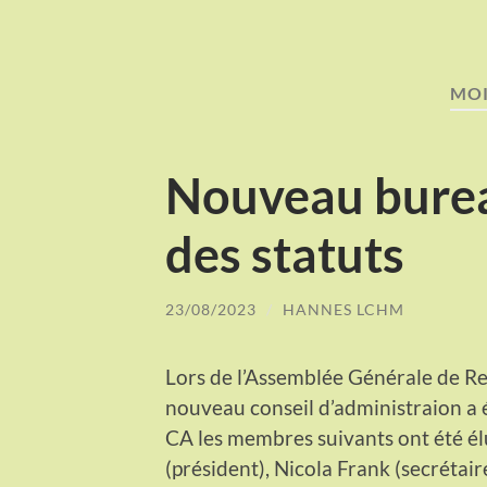
MOI
Nouveau burea
des statuts
23/08/2023
/
HANNES LCHM
Lors de l’Assemblée Générale de R
nouveau conseil d’administraion a é
CA les membres suivants ont été él
(président), Nicola Frank (secrétai