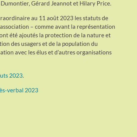
Dumontier, Gérard Jeannot et Hilary Price.
aordinaire au 11 août 2023 les statuts de
l’association – comme avant la représentation
nt été ajoutés la protection de la nature et
tion des usagers et de la population du
ation avec les élus et d’autres organisations
tuts 2023
.
ès-verbal 2023