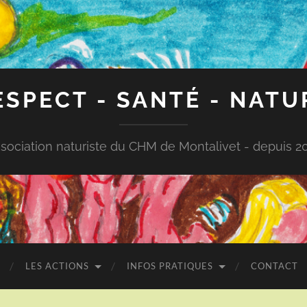
ESPECT - SANTÉ - NATU
sociation naturiste du CHM de Montalivet - depuis 2
LES ACTIONS
INFOS PRATIQUES
CONTACT