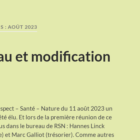
S :
AOÛT 2023
u et modification
espect – Santé – Nature du 11 août 2023 un
té élu. Et lors de la première réunion de ce
us dans le bureau de RSN : Hannes Linck
re) et Marc Galliot (trésorier). Comme autres