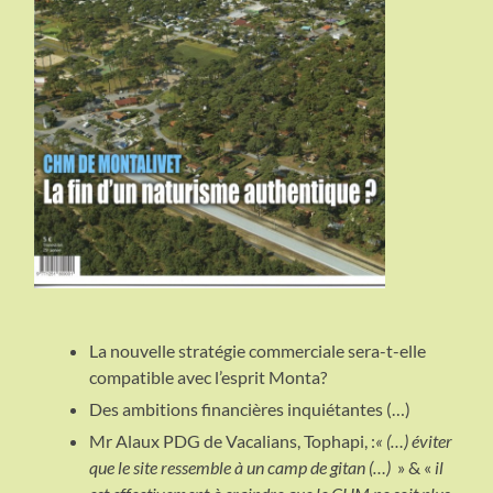
La nouvelle stratégie commerciale sera-t-elle
compatible avec l’esprit Monta?
Des ambitions financières inquiétantes (…)
Mr Alaux PDG de Vacalians, Tophapi, :
« (…) éviter
que le site ressemble à un camp de gitan (…)
» & «
il