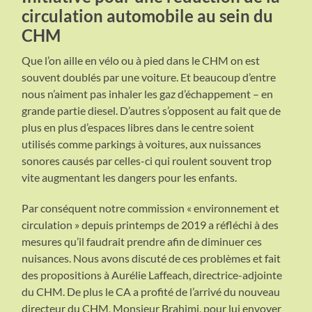
circulation automobile au sein du
CHM
Que l’on aille en vélo ou à pied dans le CHM on est
souvent doublés par une voiture. Et beaucoup d’entre
nous n’aiment pas inhaler les gaz d’échappement – en
grande partie diesel. D’autres s’opposent au fait que de
plus en plus d’espaces libres dans le centre soient
utilisés comme parkings à voitures, aux nuissances
sonores causés par celles-ci qui roulent souvent trop
vite augmentant les dangers pour les enfants.
Par conséquent notre commission « environnement et
circulation » depuis printemps de 2019 a réfléchi à des
mesures qu’il faudrait prendre afin de diminuer ces
nuisances. Nous avons discuté de ces problèmes et fait
des propositions à Aurélie Laffeach, directrice-adjointe
du CHM. De plus le CA a profité de l’arrivé du nouveau
directeur du CHM, Monsieur Brahimi, pour lui envoyer