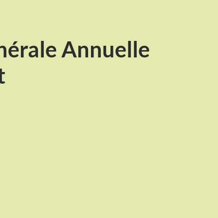
érale Annuelle
t