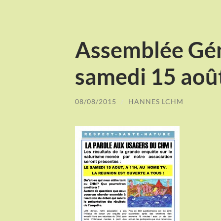
Assemblée Gén
samedi 15 aoû
08/08/2015
/
HANNES LCHM