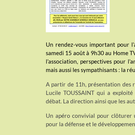
Un rendez-vous important pour l’a
samedi 15 août à 9h30 au Home TV
l’association, perspectives pour l’
mais aussi les sympathisants : la ré
A partir de 11h, présentation des r
Lucile TOUSSAINT qui a exploité l
débat. La direction ainsi que les aut
Un apéro convivial pour clôturer 
pour la défense et le développeme