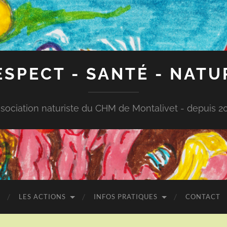
ESPECT - SANTÉ - NATU
sociation naturiste du CHM de Montalivet - depuis 2
LES ACTIONS
INFOS PRATIQUES
CONTACT