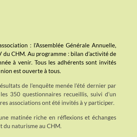
ssociation : l’Assemblée Générale Annuelle,
 du CHM. Au programme : bilan d’activité de
année à venir. Tous les adhérents sont invités
union est ouverte à tous.
ésultats de l’enquête menée l’été dernier par
es 350 questionnaires recueillis, suivi d’un
res associations ont été invités à y participer.
une matinée riche en réflexions et échanges
nt du naturisme au CHM.