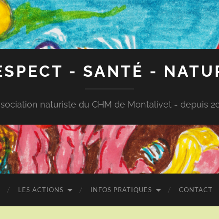
ESPECT - SANTÉ - NATU
sociation naturiste du CHM de Montalivet - depuis 2
LES ACTIONS
INFOS PRATIQUES
CONTACT