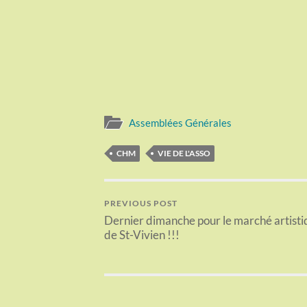
Assemblées Générales
CHM
VIE DE L'ASSO
PREVIOUS POST
Dernier dimanche pour le marché artist
de St-Vivien !!!