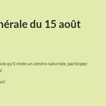
érale du 15 août
e qu’il reste un centre naturiste, participez
V.
us!