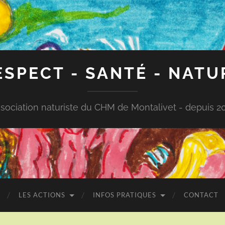
ESPECT - SANTÉ - NATU
sociation naturiste du CHM de Montalivet - depuis 2
LES ACTIONS
INFOS PRATIQUES
CONTACT