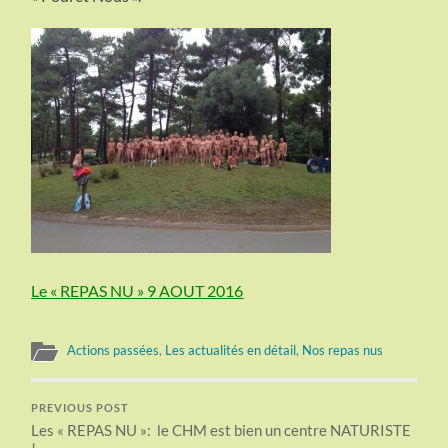
Le «
REPAS NU » 9 AOUT 2016
Actions passées
,
Les actualités en détail
,
Nos repas nus
PREVIOUS POST
Les « REPAS NU »: le CHM est bien un centre NATURISTE
!