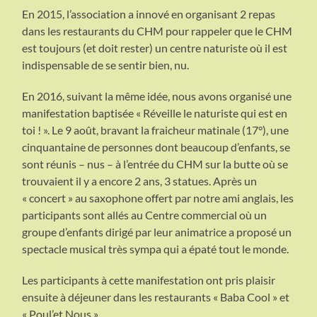
En 2015, l’association a innové en organisant 2 repas
dans les restaurants du CHM pour rappeler que le CHM
est toujours (et doit rester) un centre naturiste où il est
indispensable de se sentir bien, nu.
En 2016, suivant la même idée, nous avons organisé une
manifestation baptisée « Réveille le naturiste qui est en
toi ! ». Le 9 août, bravant la fraicheur matinale (17°), une
cinquantaine de personnes dont beaucoup d’enfants, se
sont réunis – nus – à l’entrée du CHM sur la butte où se
trouvaient il y a encore 2 ans, 3 statues. Après un
« concert » au saxophone offert par notre ami anglais, les
participants sont allés au Centre commercial où un
groupe d’enfants dirigé par leur animatrice a proposé un
spectacle musical très sympa qui a épaté tout le monde.
Les participants à cette manifestation ont pris plaisir
ensuite à déjeuner dans les restaurants « Baba Cool » et
« Poul’et Nous ».