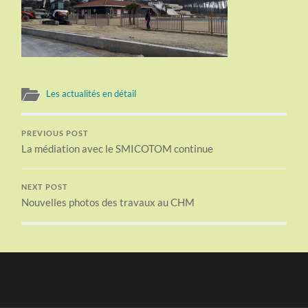
Les actualités en détail
PREVIOUS POST
La médiation avec le SMICOTOM continue
NEXT POST
Nouvelles photos des travaux au CHM