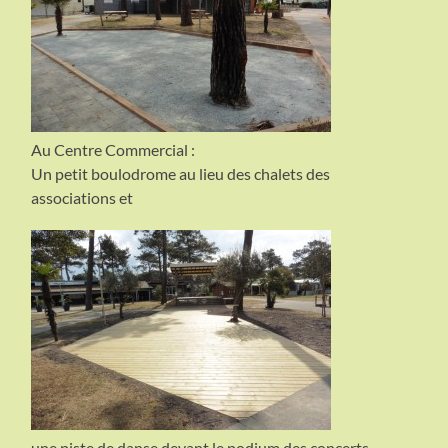
Au Centre Commercial :
Un petit boulodrome au lieu des chalets des
associations et
une piste de danse devant le podium des concerts.