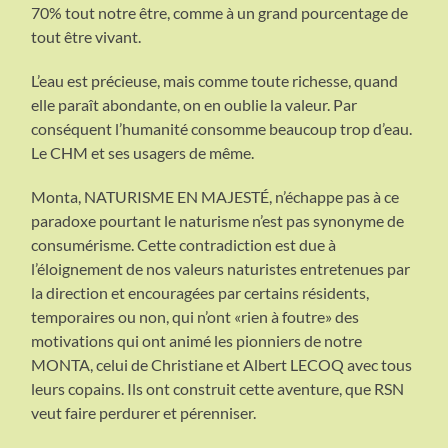
70% tout notre être, comme à un grand pourcen­tage de
tout être vivant.
L’eau est précieuse, mais comme toute richesse, quand
elle paraît abondante, on en oublie la valeur. Par
conséquent l’humanité consomme beaucoup trop d’eau.
Le CHM et ses usagers de même.
Monta, NATURISME EN MAJESTÉ, n’échappe pas à ce
paradoxe pourtant le naturisme n’est pas synonyme de
consumérisme. Cette contradiction est due à
l’éloignement de nos valeurs naturistes entretenues par
la direction et encouragées par certains résidents,
temporaires ou non, qui n’ont «rien à foutre» des
motivations qui ont animé les pionniers de notre
MONTA, celui de Christiane et Albert LECOQ avec tous
leurs copains. Ils ont construit cette aventure, que RSN
veut faire perdurer et pérenniser.