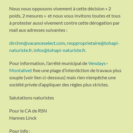
Nous nous opposons vivement à cette décision « 2
poids, 2 mesures » et nous vous invitons toutes et tous
à protester aussi vivement contre cette dérogation par
mail aux adresses suivantes :
dirchm@vacanceselect.com
,
respproprietaire@tohapi-
naturiste.fr
,
infos@tohapi-naturiste.fr
.
Pour information, l’arrêté municipal de
Vendays
–
Montalivet
fixe une plage d’interdiction de travaux plus
souple (voir lien ci-dessous) mais rien n’empêche une
société privée d’appliquer des règles plus strictes.
Salutations naturistes
Pour le CA de RSN
Hannes Linck
Pour info :