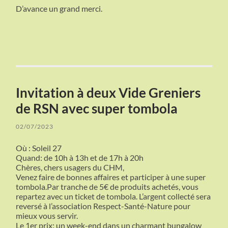
D’avance un grand merci.
Invitation à deux Vide Greniers
de RSN avec super tombola
02/07/2023
Où : Soleil 27
Quand: de 10h à 13h et de 17h à 20h
Chères, chers usagers du CHM,
Venez faire de bonnes affaires et participer à une super
tombola.Par tranche de 5€ de produits achetés, vous
repartez avec un ticket de tombola. L’argent collecté sera
reversé à l’association Respect-Santé-Nature pour
mieux vous servir.
Le 1er prix: un week-end dans un charmant bungalow