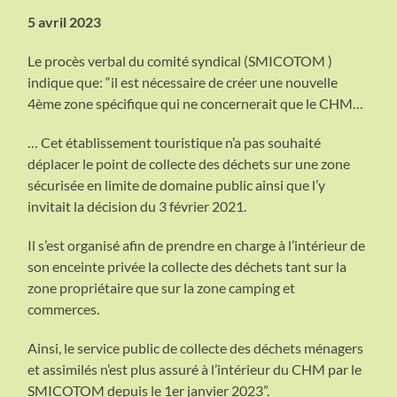
5 avril 2023
Le procès verbal du comité syndical (SMICOTOM )
indique que: “il est nécessaire de créer une nouvelle
4ème zone spécifique qui ne concernerait que le CHM…
… Cet établissement touristique n’a pas souhaité
déplacer le point de collecte des déchets sur une zone
sécurisée en limite de domaine public ainsi que l’y
invitait la décision du 3 février 2021.
Il s’est organisé afin de prendre en charge à l’intérieur de
son enceinte privée la collecte des déchets tant sur la
zone propriétaire que sur la zone camping et
commerces.
Ainsi, le service public de collecte des déchets ménagers
et assimilés n’est plus assuré à l’intérieur du CHM par le
SMICOTOM depuis le 1er janvier 2023”.