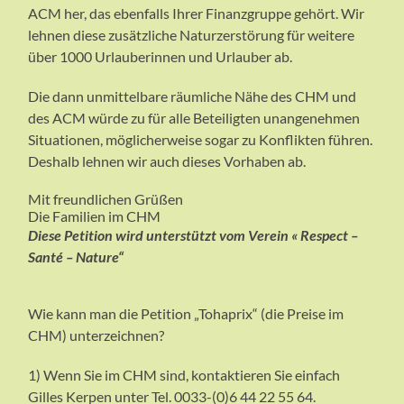
ACM her, das ebenfalls Ihrer Finanzgruppe gehört. Wir
lehnen diese zusätzliche Naturzerstörung für weitere
über 1000 Urlauberinnen und Urlauber ab.
Die dann unmittelbare räumliche Nähe des CHM und
des ACM würde zu für alle Beteiligten unangenehmen
Situationen, möglicherweise sogar zu Konflikten führen.
Deshalb lehnen wir auch dieses Vorhaben ab.
Mit freundlichen Grüßen
Die Familien im CHM
Diese Petition wird unterstützt vom Verein « Respect –
Santé – Nature“
Wie kann man die Petition „Tohaprix“ (die Preise im
CHM) unterzeichnen?
1) Wenn Sie im CHM sind, kontaktieren Sie einfach
Gilles Kerpen unter Tel. 0033-(0)6 44 22 55 64.