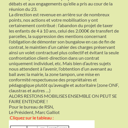
débats et aux engagements qu’elle a pris au cour de la
réunion du 23.
La direction est revenue en arrière sur de nombreux
points, nos actions et votre mobilisation y ont
certainement contribué : l’abandon du projet de taxer
les enfants de 4 à 10 ans, celui des 2.000€ de transfert de
parcelles, la suppression des mentions concernant
l’obligation de démonter son bungalow en cas de fin de
contrat, le maintien d’un cahier des charges préservant
ainsi un volet contractuel plus collectif et évitant la seule
confrontation client-direction dans un contrat
uniquement individuel, etc. Mais bien d’autres sujets
nous attendent à l’avenir, l’obtention d’un avenant au
bail avec la mairie, la zone tampon, une mise en
conformité respectueuse des propriétaires et
pédagogique plutôt qu’aveugle et autoritaire (zone ONF,
claustras et autres …)
ALORS RESTONS MOBILISES ENSEMBLE ON PEUT SE
FAIRE ENTENDRE !
Pour le bureau de RSN,
Le Président, Marc Galliot
Cliquez sur le tableau :