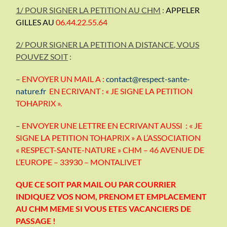
1/ POUR SIGNER LA PETITION AU CHM
:
APPELER
GILLES AU
06.44.22.55.64
2/ POUR SIGNER LA PETITION A DISTANCE, VOUS
POUVEZ SOIT
:
–
ENVOYER UN MAIL A :
contact@respect-sante-
nature.fr
EN ECRIVANT : « JE SIGNE LA PETITION
TOHAPRIX ».
–
ENVOYER UNE LETTRE EN ECRIVANT AUSSI : « JE
SIGNE LA PETITION TOHAPRIX » A L’ASSOCIATION
« RESPECT-SANTE-NATURE » CHM – 46 AVENUE DE
L’EUROPE – 33930 – MONTALIVET
QUE CE SOIT PAR MAIL OU PAR COURRIER
INDIQUEZ VOS NOM, PRENOM ET EMPLACEMENT
AU CHM
MEME SI VOUS ETES VACANCIERS DE
PASSAGE !