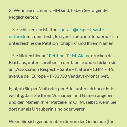
2) Wenn Sie nicht im CHM sind, haben Sie folgende
Möglichkeiten:
– Sie schicken ein Mail an
contact@respect-sante-
nature.fr
mit dem Text „Je signe la pétition Tohaprix – ich
unterzeichne die Petition Tohaprix“ und Ihrem Namen,
– Sie klicken hier auf
Petition für M. Alau
x
, drucken das
Blatt aus, unterschreiben in der Tabelle und schicken sie
an „Association Respect – Santé – Nature“- CHM – 46,
avenue de l’Europe – F-33930 Vendays-Montalivet.
Egal, ob Sie per Mail oder per Brief unterzeichnen: Es ist
wichtig, dass Sie Ihren Vornamen und Namen angeben
und den Namen Ihrer Parzelle im CHM, selbst, wenn Sie
dort nur als UrlauberIn sind oder waren.
Wenn Sie sich genauer über die von der Gemeinde (für