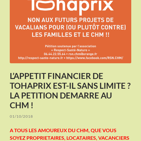
L’APPETIT FINANCIER DE
TOHAPRIX EST-IL SANS LIMITE ?
LA PETITION DEMARRE AU
CHM !
01/10/2018
A TOUS LES AMOUREUX DU CHM, QUE VOUS
SOYEZ PROPRIETAIRES, LOCATAIRES, VACANCIERS