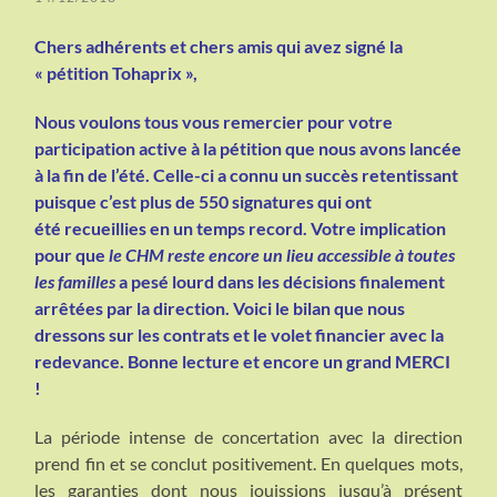
Chers adhérents et chers amis qui avez signé la
« pétition Tohaprix »,
Nous voulons tous vous remercier pour votre
participation active à la pétition que nous avons lancée
à la fin de l’été. Celle-ci a connu un succès retentissant
puisque c’est plus de 550 signatures qui ont
été recueillies en un temps record. Votre implication
pour que
le CHM reste encore un lieu accessible à toutes
les
familles
a pesé lourd dans les décisions finalement
arrêtées par la direction. Voici le bilan que nous
dressons sur les contrats et le volet financier avec la
redevance. Bonne lecture et encore un grand MERCI
!
La période intense de concertation avec la direction
prend fin et se conclut positivement. En quelques mots,
les garanties dont nous jouissions jusqu’à présent