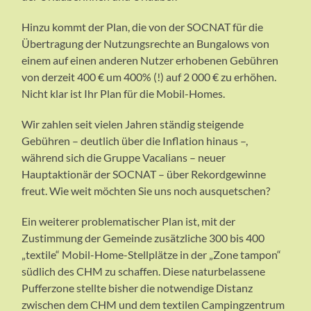
Hinzu kommt der Plan, die von der SOCNAT für die
Übertragung der Nutzungsrechte an Bungalows von
einem auf einen anderen Nutzer erhobenen Gebühren
von derzeit 400 € um 400% (!) auf 2 000 € zu erhöhen.
Nicht klar ist Ihr Plan für die Mobil-Homes.
Wir zahlen seit vielen Jahren ständig steigende
Gebühren – deutlich über die Inflation hinaus –,
während sich die Gruppe Vacalians – neuer
Hauptaktionär der SOCNAT – über Rekordgewinne
freut. Wie weit möchten Sie uns noch ausquetschen?
Ein weiterer problematischer Plan ist, mit der
Zustimmung der Gemeinde zusätzliche 300 bis 400
„textile“ Mobil-Home-Stellplätze in der „Zone tampon“
südlich des CHM zu schaffen. Diese naturbelassene
Pufferzone stellte bisher die notwendige Distanz
zwischen dem CHM und dem textilen Campingzentrum