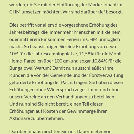
worden, die Sie mit der Einführung der Marke Tohapi im
CHM umsetzen möchten. Wir sind darüber tief besorgt.
Dies betrifft vor allem die vorgesehene Erhöhung des
Jahresbeitrags, die immer mehr Menschen mit kleinem
oder mittlerem Einkommen Ferien im CHM unmöglich
macht. So beabsichtigen Sie eine Erhöhung von etwa
10% für die Jahrescampingplätze, 11,58% für die Mobil-
Home-Parzellen über 100 qm und sogar 10,84% für die
Bungalows! Warum? Damit nun ausschließlich Ihre
Kunden die von der Gemeinde und der Forstverwaltung
geforderte Erhöhung der Pacht tragen. Sie haben diesen
Erhöhungen ohne Widerspruch zugestimmt und ohne
unsere Vereine an den Verhandlungen zu beteiligen.
Und nun sind Sie nicht bereit, einen Teil dieser
Erhöhungen auf Kosten der Gewinnmarge Ihrer
Aktionäre zu übernehmen.
Darüber hinaus möchten Sie uns Dauermieter von