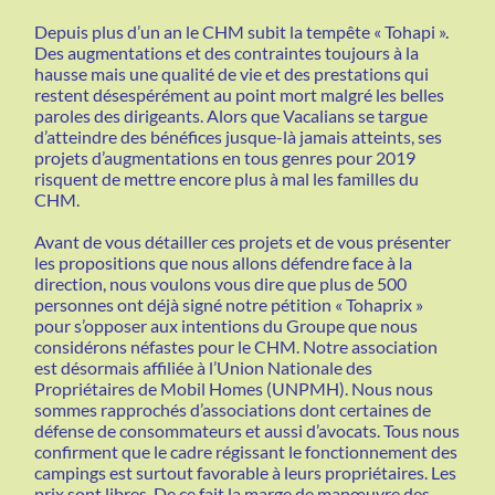
Depuis plus d’un an le CHM subit la tempête « Tohapi ».
Des augmentations et des contraintes toujours à la
hausse mais une qualité de vie et des prestations qui
restent désespérément au point mort malgré les belles
paroles des dirigeants. Alors que Vacalians se targue
d’atteindre des bénéfices jusque-là jamais atteints, ses
projets d’augmentations en tous genres pour 2019
risquent de mettre encore plus à mal les familles du
CHM.
Avant de vous détailler ces projets et de vous présenter
les propositions que nous allons défendre face à la
direction, nous voulons vous dire que plus de 500
personnes ont déjà signé notre pétition « Tohaprix »
pour s’opposer aux intentions du Groupe que nous
considérons néfastes pour le CHM. Notre association
est désormais affiliée à l’Union Nationale des
Propriétaires de Mobil Homes (UNPMH). Nous nous
sommes rapprochés d’associations dont certaines de
défense de consommateurs et aussi d’avocats. Tous nous
confirment que le cadre régissant le fonctionnement des
campings est surtout favorable à leurs propriétaires. Les
prix sont libres. De ce fait la marge de manœuvre des