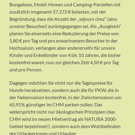
Bungalows, Mobil-Homes und Camping-Parzellen mit
zusätzlich insgesamt 57.272 € belasten, mit der
Begründung, dass die Anzahl der „séjours chez“ (also
unserer Besucher) zurückgegangen sei. Als „Ausgleich“
planen Sie einerseits eine Reduzierung der Preise von
1,80 € pro Tag und pro erwachsenem Besucher in der
Hochsaison, verlangen aber andererseits für unsere
Kinder und Enkelkinder von 4 bis 10 Jahren, die bisher
kostenfrei waren, nun zur gleichen Zeit 4,50 € pro Tag
und pro Person.
Dagegen möchten Sie nicht nur die Tagespreise für
Hunde herabsetzen, sondern auch die für PKW, die in
der Nebensaison kostenfrei, in der Zwischensaison um
65,91% günstiger im CHM parken sollen. Das
widerspricht nicht nur ökologischen Prinzipien (das
CHM wird im neuen Mietvertrag als NATURA 2000-
Gebiet bezeichnet!), sondern auch dem Wohlbefinden
der Urlauberinnen und Urlauber.