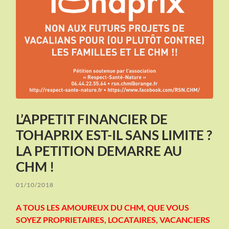
L’APPETIT FINANCIER DE
TOHAPRIX EST-IL SANS LIMITE ?
LA PETITION DEMARRE AU
CHM !
01/10/2018
A TOUS LES AMOUREUX DU CHM, QUE VOUS
SOYEZ PROPRIETAIRES, LOCATAIRES, VACANCIERS