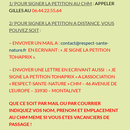
1/ POUR SIGNER LA PETITION AU CHM
:
APPELER
GILLES AU
06.44.22.55.64
2/ POUR SIGNER LA PETITION A DISTANCE, VOUS
POUVEZ SOIT
:
–
ENVOYER UN MAIL A :
contact@respect-sante-
nature.fr
EN ECRIVANT : « JE SIGNE LA PETITION
TOHAPRIX ».
–
ENVOYER UNE LETTRE EN ECRIVANT AUSSI : « JE
SIGNE LA PETITION TOHAPRIX » A L’ASSOCIATION
« RESPECT-SANTE-NATURE » CHM – 46 AVENUE DE
L’EUROPE – 33930 – MONTALIVET
QUE CE SOIT PAR MAIL OU PAR COURRIER
INDIQUEZ VOS NOM, PRENOM ET EMPLACEMENT
AU CHM
MEME SI VOUS ETES VACANCIERS DE
PASSAGE !