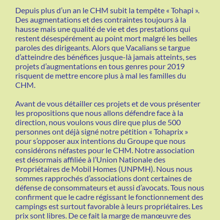
Depuis plus d’un an le CHM subit la tempête « Tohapi ».
Des augmentations et des contraintes toujours à la
hausse mais une qualité de vie et des prestations qui
restent désespérément au point mort malgré les belles
paroles des dirigeants. Alors que Vacalians se targue
d’atteindre des bénéfices jusque-là jamais atteints, ses
projets d’augmentations en tous genres pour 2019
risquent de mettre encore plus à mal les familles du
CHM.
Avant de vous détailler ces projets et de vous présenter
les propositions que nous allons défendre face à la
direction, nous voulons vous dire que plus de 500
personnes ont déjà signé notre pétition « Tohaprix »
pour s’opposer aux intentions du Groupe que nous
considérons néfastes pour le CHM. Notre association
est désormais affiliée à l’Union Nationale des
Propriétaires de Mobil Homes (UNPMH). Nous nous
sommes rapprochés d’associations dont certaines de
défense de consommateurs et aussi d’avocats. Tous nous
confirment que le cadre régissant le fonctionnement des
campings est surtout favorable à leurs propriétaires. Les
prix sont libres. De ce fait la marge de manœuvre des