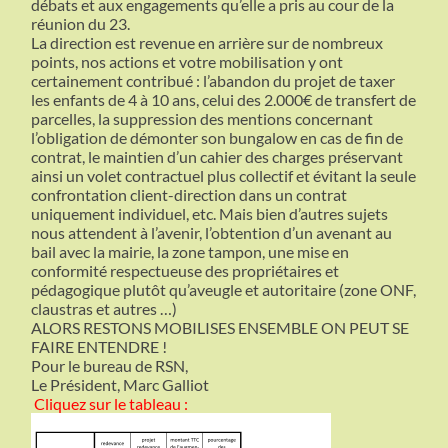
débats et aux engagements qu’elle a pris au cour de la
réunion du 23.
La direction est revenue en arrière sur de nombreux
points, nos actions et votre mobilisation y ont
certainement contribué : l’abandon du projet de taxer
les enfants de 4 à 10 ans, celui des 2.000€ de transfert de
parcelles, la suppression des mentions concernant
l’obligation de démonter son bungalow en cas de fin de
contrat, le maintien d’un cahier des charges préservant
ainsi un volet contractuel plus collectif et évitant la seule
confrontation client-direction dans un contrat
uniquement individuel, etc. Mais bien d’autres sujets
nous attendent à l’avenir, l’obtention d’un avenant au
bail avec la mairie, la zone tampon, une mise en
conformité respectueuse des propriétaires et
pédagogique plutôt qu’aveugle et autoritaire (zone ONF,
claustras et autres …)
ALORS RESTONS MOBILISES ENSEMBLE ON PEUT SE
FAIRE ENTENDRE !
Pour le bureau de RSN,
Le Président, Marc Galliot
Cliquez sur le tableau :