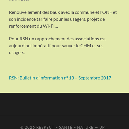
Renouvellement des baux avec la commune et l’ONF et
son incidence tarifaire pour les usagers, projet de
renforcement du WI-FI…
Pour RSN un rapprochement des associations est
aujourd’hui impératif pour sauver le CHM et ses
usagers.
RSN: Bulletin d’information n° 13 – Septembre 2017
© 2026
RESPECT – SANTÉ – NATURE
—
UP ↑