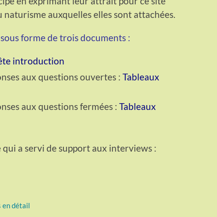
ipé en exprimant leur attrait pour ce site
u naturisme auxquelles elles sont attachées.
e sous forme de trois documents :
te introduction
onses aux questions ouvertes :
Tableaux
onses aux questions fermées :
Tableaux
 qui a servi de support aux interviews :
 en détail