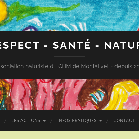
ESPECT - SANTÉ - NATU
sociation naturiste du CHM de Montalivet - depuis 2
LES ACTIONS
INFOS PRATIQUES
CONTACT