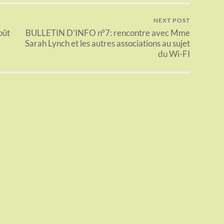
NEXT POST
oût
BULLETIN D’INFO n°7: rencontre avec Mme
Sarah Lynch et les autres associations au sujet
du Wi-FI