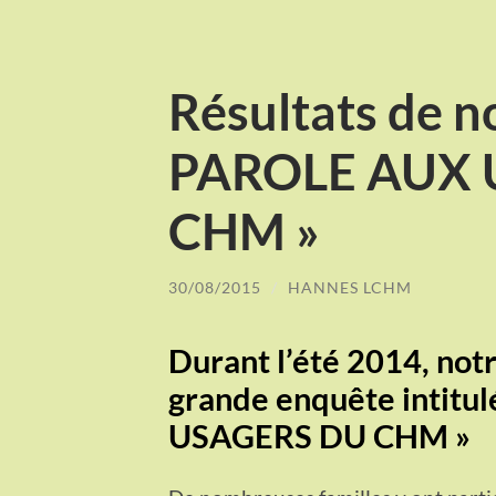
Résultats de n
PAROLE AUX 
CHM »
30/08/2015
/
HANNES LCHM
Durant l’été 2014, notr
grande enquête intitul
USAGERS DU CHM »