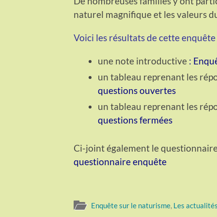
De nombreuses familles y ont partic
naturel magnifique et les valeurs d
Voici les résultats de cette enquêt
une note introductive
:
Enquê
un tableau reprenant les rép
questions ouvertes
un tableau reprenant les rép
questions fermées
Ci-joint également le questionnaire
questionnaire enquête
Enquête sur le naturisme
,
Les actualités