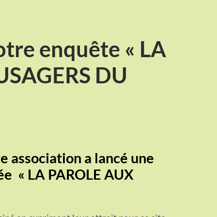
otre enquête « LA
USAGERS DU
e association a lancé une
ée
« LA PAROLE AUX