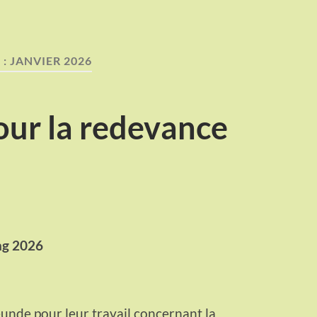
 :
JANVIER 2026
our la redevance
ng 2026
nde pour leur travail concernant la