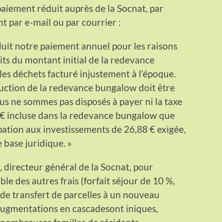
 paiement réduit auprès de la Socnat, par
t par e-mail ou par courrier :
duit notre paiement annuel pour les raisons
its du montant initial de la redevance
es déchets facturé injustement à l’époque.
éduction de la redevance bungalow doit être
ous ne sommes pas disposés à payer ni la taxe
 € incluse dans la redevance bungalow que
ipation aux investissements de 26,88 € exigée,
 base juridique. »
, directeur général de la Socnat, pour
e des autres frais (forfait séjour de 10 %,
is de transfert de parcelles à un nouveau
 augmentations en cascadesont iniques,