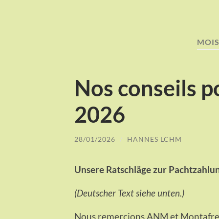
MOIS
Nos conseils p
2026
28/01/2026
/
HANNES LCHM
Unsere Ratschläge zur Pachtzahlu
(Deutscher Text siehe unten.)
Nous remercions ANM et Montafreu