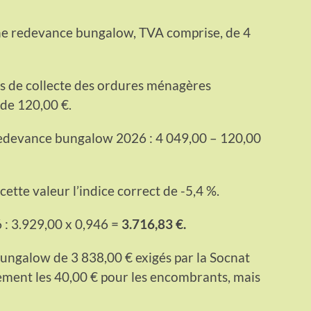
ne redevance bungalow, TVA comprise, de 4
is de collecte des ordures ménagères
de 120,00 €.
 redevance bungalow 2026 : 4 049,00 – 120,00
cette valeur l’indice correct de -5,4 %.
: 3.929,00 x 0,946 =
3.716,83 €.
bungalow de 3 838,00 € exigés par la Socnat
lement les 40,00 € pour les encombrants, mais