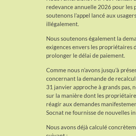
redevance annuelle 2026 pour les p
soutenons l’appel lancé aux usagers
illégalement.
Nous soutenons également la deman
exigences envers les propriétaires
prolonger le délai de paiement.
Comme nous n’avons jusqu’à présen
concernant la demande de recalcul e
31 janvier approche à grands pas, n
sur la manière dont les propriétai
réagir aux demandes manifestement 
Socnat ne fournisse de nouvelles in
Nous avons déjà calculé concrèteme
suivant :