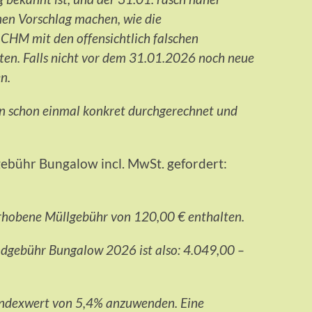
en Vorschlag machen, wie die
HM mit den offensichtlich falschen
ten. Falls nicht vor dem 31.01.2026 noch neue
n.
en schon einmal konkret durchgerechnet und
gebühr Bungalow incl. MwSt. gefordert:
erhobene Müllgebühr von 120,00 € enthalten.
ndgebühr Bungalow 2026 ist also: 4.049,00 –
 Indexwert von 5,4% anzuwenden. Eine