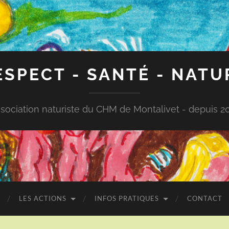
ESPECT - SANTÉ - NATU
sociation naturiste du CHM de Montalivet - depuis 2
LES ACTIONS
INFOS PRATIQUES
CONTACT