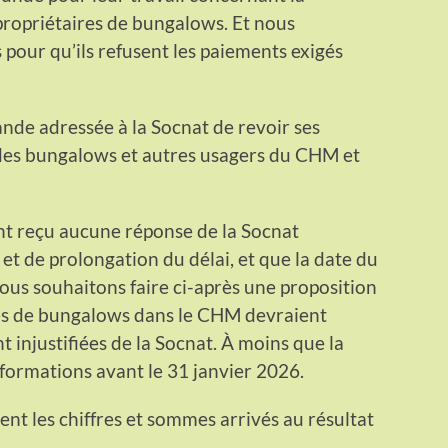
ropriétaires de bungalows. Et nous
 pour qu’ils refusent les paiements exigés
de adressée à la Socnat de revoir ses
 des bungalows et autres usagers du CHM et
t reçu aucune réponse de la Socnat
t de prolongation du délai, et que la date du
ous souhaitons faire ci-après une proposition
res de bungalows dans le CHM devraient
injustifiées de la Socnat. À moins que la
formations avant le 31 janvier 2026.
nt les chiffres et sommes arrivés au résultat