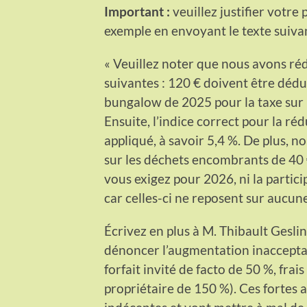
Important :
veuillez justifier votre
exemple en envoyant le texte suivan
« Veuillez noter que nous avons ré
suivantes : 120 € doivent être dédu
bungalow de 2025 pour la taxe sur l
Ensuite, l’indice correct pour la r
appliqué, à savoir 5,4 %. De plus, n
sur les déchets encombrants de 40
vous exigez pour 2026, ni la partic
car celles-ci ne reposent sur aucune
Écrivez en plus à M. Thibault Geslin
dénoncer l’augmentation inacceptabl
forfait invité de facto de 50 %, fra
propriétaire de 150 %). Ces fortes