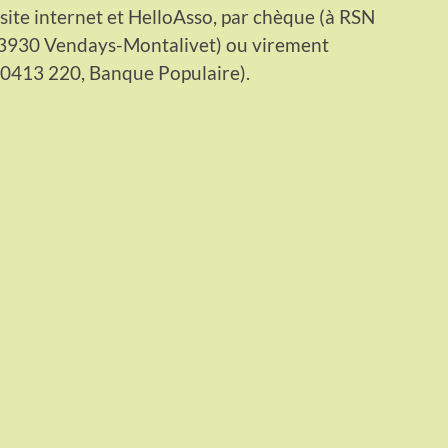
 site internet et HelloAsso, par chèque (à RSN
33930 Vendays-Montalivet) ou virement
0413 220, Banque Populaire).