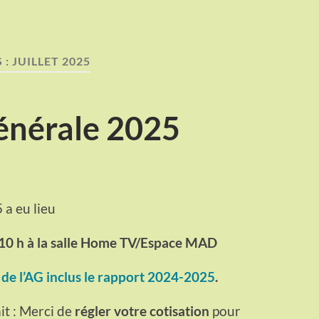
 :
JUILLET 2025
énérale 2025
a eu lieu
 10 h à
la salle Home TV/Espace MAD
de l’AG inclus le rapport 2024-2025
.
it : Merci de
régler votre cotisation
pour