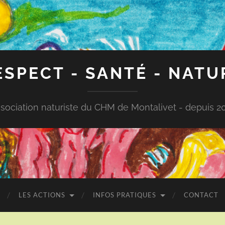
ESPECT - SANTÉ - NATU
sociation naturiste du CHM de Montalivet - depuis 2
LES ACTIONS
INFOS PRATIQUES
CONTACT